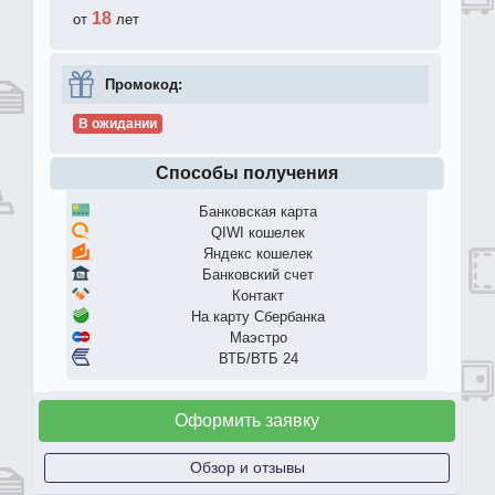
18
от
лет
Промокод:
В ожидании
Способы получения
Банковская карта
QIWI кошелек
Яндекс кошелек
Банковский счет
Контакт
На карту Сбербанка
Маэстро
ВТБ/ВТБ 24
Оформить заявку
Обзор и отзывы