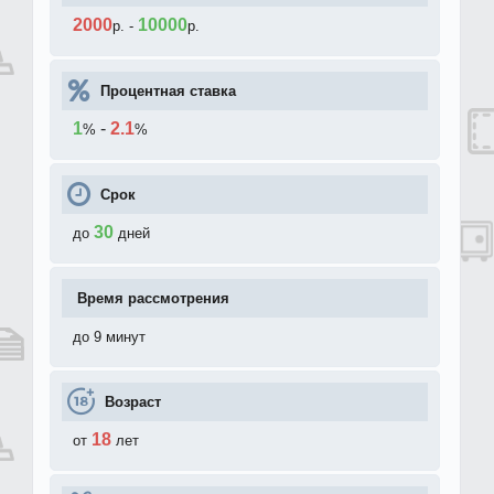
2000
10000
р.
-
р.
Процентная ставка
1
-
2.1
%
%
Срок
30
до
дней
Время рассмотрения
до 9 минут
Возраст
18
от
лет