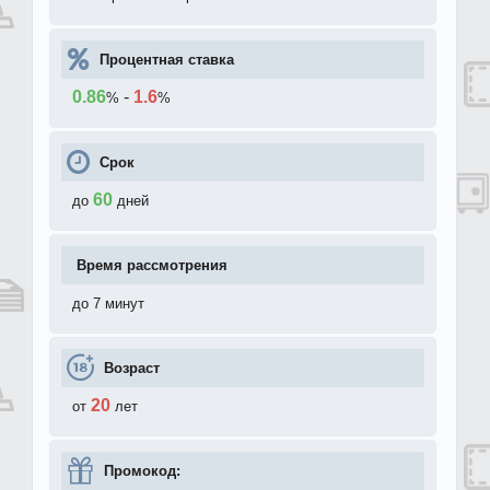
Процентная ставка
0.86
-
1.6
%
%
Срок
60
до
дней
Время рассмотрения
до 7 минут
Возраст
20
от
лет
Промокод: