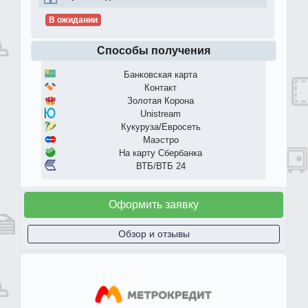
В ожидании
Способы получения
Банковская карта
Контакт
Золотая Корона
Unistream
Кукуруза/Евросеть
Маэстро
На карту Сбербанка
ВТБ/ВТБ 24
Оформить заявку
Обзор и отзывы