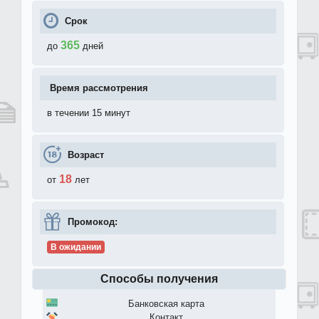
Срок
365
до
дней
Время рассмотрения
в течении 15 минут
Возраст
18
от
лет
Промокод:
В ожидании
Способы получения
Банковская карта
Контакт