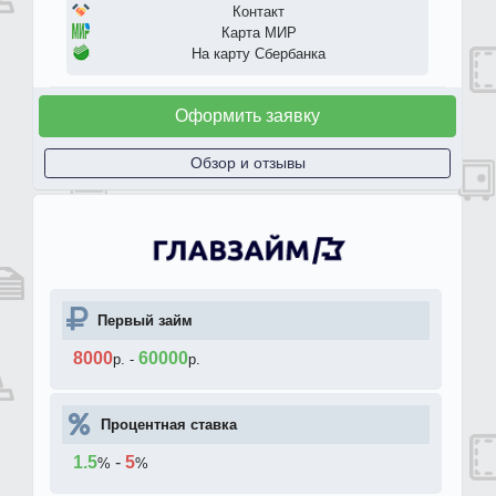
Контакт
Карта МИР
На карту Сбербанка
Оформить заявку
Обзор и отзывы
Первый займ
8000
60000
р.
-
р.
Процентная ставка
1.5
-
5
%
%