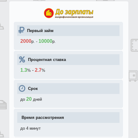
Первый займ
2000
10000
р.
-
р.
Процентная ставка
1.3
-
2.7
%
%
Срок
20
до
дней
Время рассмотрения
до 4 минут