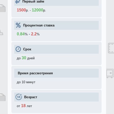
Первый займ
1500
12000
р.
-
р.
Процентная ставка
0.84
-
2.2
%
%
Срок
30
до
дней
Время рассмотрения
до 10 минут
Возраст
18
от
лет