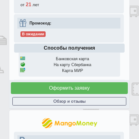
21
от
лет
Промокод:
В ожидании
Способы получения
Банковская карта
На карту Сбербанка
Карта МИР
Оформить заявку
Обзор и отзывы