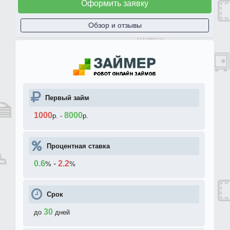
Оформить заявку
Обзор и отзывы
Первый займ
1000
8000
р.
-
р.
Процентная ставка
0.6
-
2.2
%
%
Срок
30
до
дней