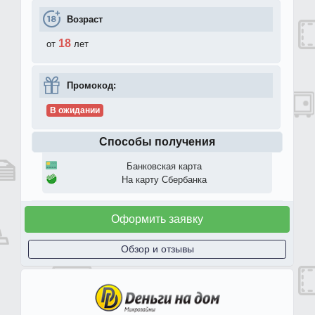
Возраст
18
от
лет
Промокод:
В ожидании
Способы получения
Банковская карта
На карту Сбербанка
Оформить заявку
Обзор и отзывы