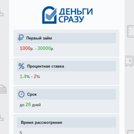
Первый займ
1000
30000
р.
-
р.
Процентная ставка
1.4
-
2
%
%
Срок
28
до
дней
Время рассмотрения
5