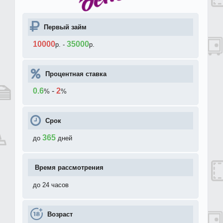
Первый займ
10000
35000
р.
-
р.
Процентная ставка
0.6
-
2
%
%
Срок
365
до
дней
Время рассмотрения
до 24 часов
Возраст