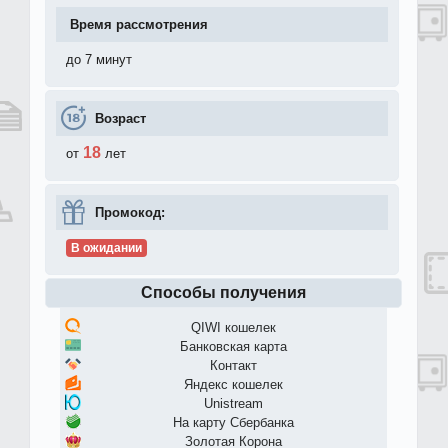
Время рассмотрения
до 7 минут
Возраст
18
от
лет
Промокод:
В ожидании
Способы получения
QIWI кошелек
Банковская карта
Контакт
Яндекс кошелек
Unistream
На карту Сбербанка
Золотая Корона