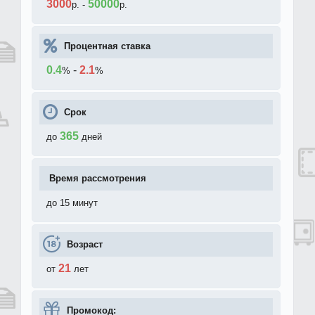
3000
50000
р.
-
р.
Процентная ставка
0.4
-
2.1
%
%
Срок
365
до
дней
Время рассмотрения
до 15 минут
Возраст
21
от
лет
Промокод: