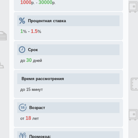
1000
30000
р.
-
р.
Процентная ставка
1
-
1.5
%
%
Срок
30
до
дней
Время рассмотрения
до 15 минут
Возраст
18
от
лет
Промокод: