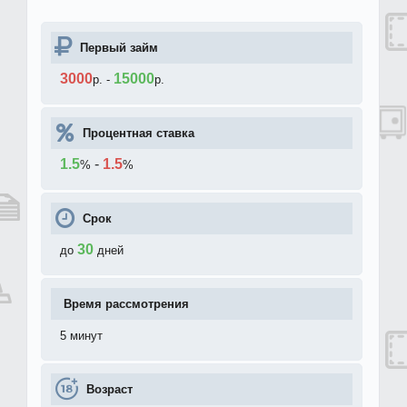
Первый займ
3000
15000
р.
-
р.
Процентная ставка
1.5
-
1.5
%
%
Срок
30
до
дней
Время рассмотрения
5 минут
Возраст