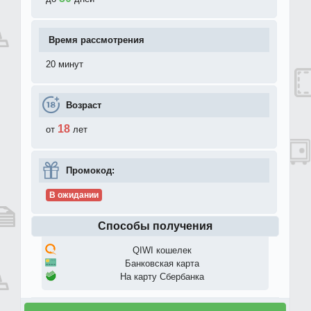
Время рассмотрения
20 минут
Возраст
18
от
лет
Промокод:
В ожидании
Способы получения
QIWI кошелек
Банковская карта
На карту Сбербанка