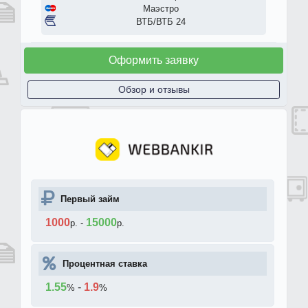
Маэстро
ВТБ/ВТБ 24
Оформить заявку
Обзор и отзывы
Первый займ
1000
15000
р.
-
р.
Процентная ставка
1.55
-
1.9
%
%