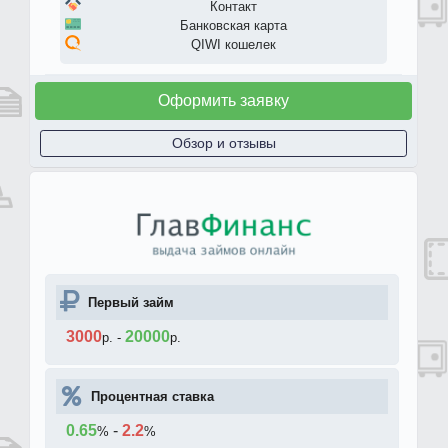
Контакт
Банковская карта
QIWI кошелек
Оформить заявку
Обзор и отзывы
Первый займ
3000
20000
р.
-
р.
Процентная ставка
0.65
-
2.2
%
%