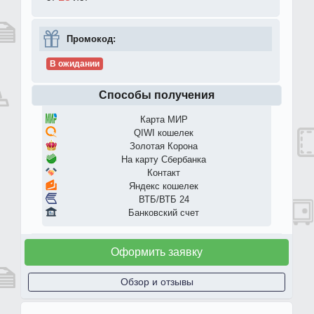
Промокод:
В ожидании
Способы получения
Карта МИР
QIWI кошелек
Золотая Корона
На карту Сбербанка
Контакт
Яндекс кошелек
ВТБ/ВТБ 24
Банковский счет
Оформить заявку
Обзор и отзывы