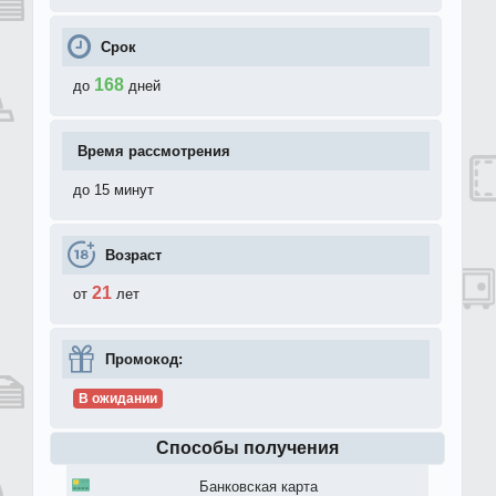
Срок
168
до
дней
Время рассмотрения
до 15 минут
Возраст
21
от
лет
Промокод:
В ожидании
Способы получения
Банковская карта