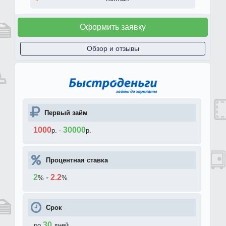
Оформить заявку
Обзор и отзывы
Первый займ
1000
30000
р.
-
р.
Процентная ставка
2
-
2.2
%
%
Срок
30
до
дней