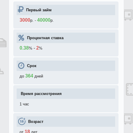
Первый займ
3000
40000
р.
-
р.
Процентная ставка
0.38
-
2
%
%
Срок
364
до
дней
Время рассмотрения
1 час
Возраст
18
от
лет