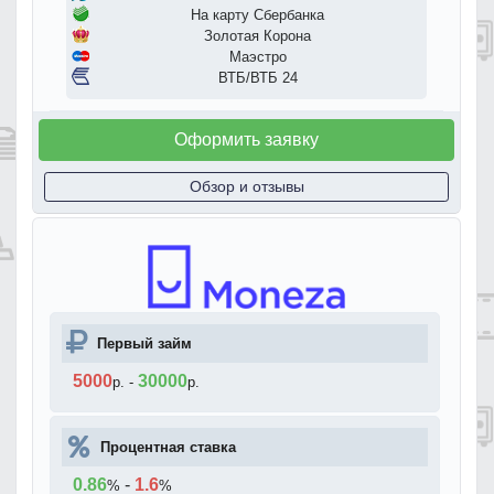
На карту Сбербанка
Золотая Корона
Маэстро
ВТБ/ВТБ 24
Оформить заявку
Обзор и отзывы
Первый займ
5000
30000
р.
-
р.
Процентная ставка
0.86
-
1.6
%
%