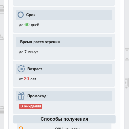
Срок
60
до
дней
Время рассмотрения
до 7 минут
Возраст
20
от
лет
Промокод:
В ожидании
Способы получения