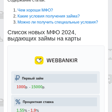
Содержание статьи:
Чем хороши МФО?
Какие условия получения займа?
Можно ли получить специальные условия?
Список новых МФО 2024,
выдающих займы на карты
Первый займ
1000
15000
р.
-
р.
Процентная ставка
1.55
-
1.9
%
%