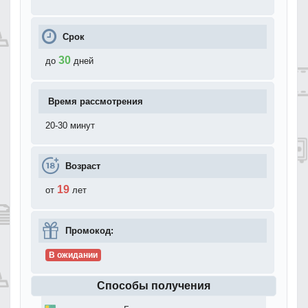
Срок
30
до
дней
Время рассмотрения
20-30 минут
Возраст
19
от
лет
Промокод:
В ожидании
Способы получения