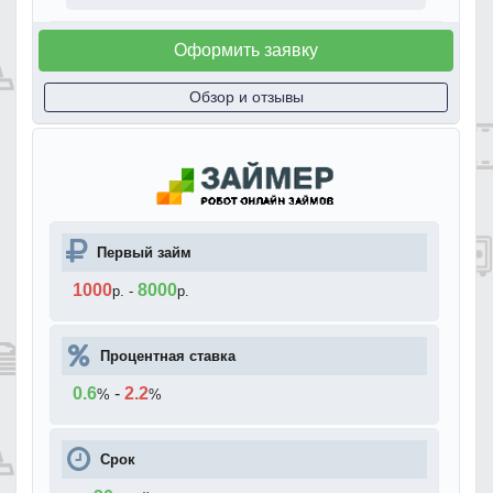
Оформить заявку
Обзор и отзывы
Первый займ
1000
8000
р.
-
р.
Процентная ставка
0.6
-
2.2
%
%
Срок