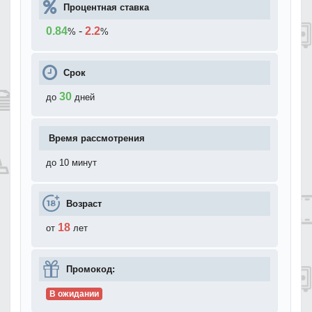
Процентная ставка
0.84
-
2.2
%
%
Срок
30
до
дней
Время рассмотрения
до 10 минут
Возраст
18
от
лет
Промокод:
В ожидании