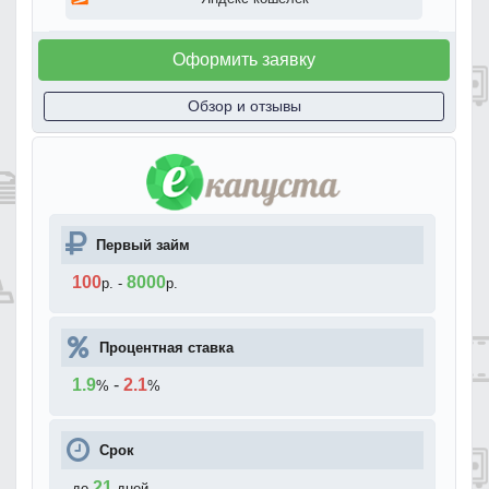
Оформить заявку
Обзор и отзывы
Первый займ
100
8000
р.
-
р.
Процентная ставка
1.9
-
2.1
%
%
Срок
21
до
дней