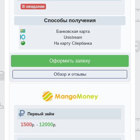
В ожидании
Способы получения
Банковская карта
Unistream
На карту Сбербанка
Оформить заявку
Обзор и отзывы
Первый займ
1500
12000
р.
-
р.