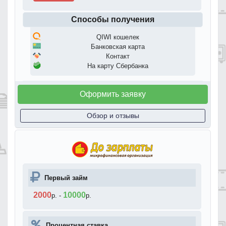
Способы получения
QIWI кошелек
Банковская карта
Контакт
На карту Сбербанка
Оформить заявку
Обзор и отзывы
Первый займ
2000
10000
р.
-
р.
Процентная ставка