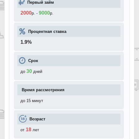
Первый займ
2000
9000
р.
-
р.
Процентная ставка
1.9
%
Срок
30
до
дней
Время рассмотрения
до 15 минут
Возраст
18
от
лет