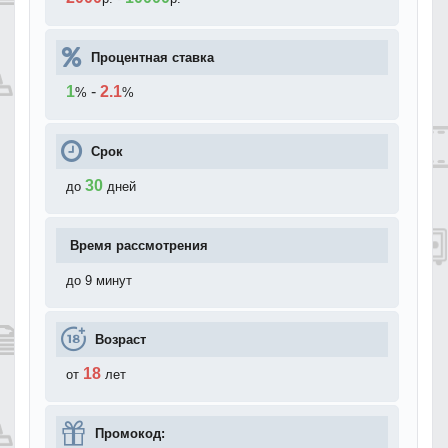
Процентная ставка
1
-
2.1
%
%
Срок
30
до
дней
Время рассмотрения
до 9 минут
Возраст
18
от
лет
Промокод: