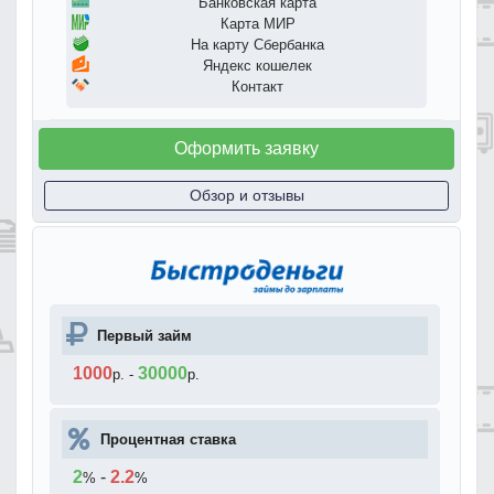
Банковская карта
Карта МИР
На карту Сбербанка
Яндекс кошелек
Контакт
Оформить заявку
Обзор и отзывы
Первый займ
1000
30000
р.
-
р.
Процентная ставка
2
-
2.2
%
%