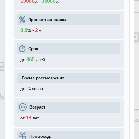
10000
35000
р.
-
р.
Процентная ставка
0.6
-
2
%
%
Срок
365
до
дней
Время рассмотрения
до 24 часов
Возраст
18
от
лет
Промокод: