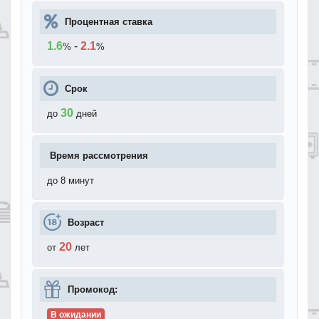
Процентная ставка
1.6
-
2.1
%
%
Срок
30
до
дней
Время рассмотрения
до 8 минут
Возраст
20
от
лет
Промокод:
В ожидании