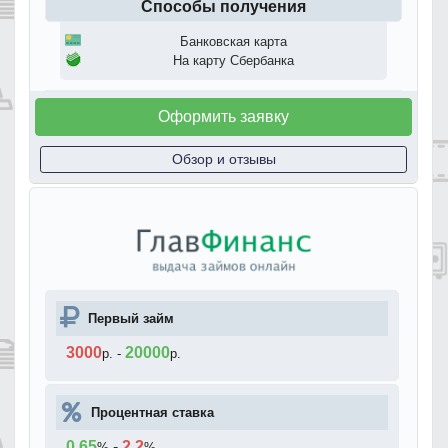
Способы получения
Банковская карта
На карту Сбербанка
Оформить заявку
Обзор и отзывы
Первый займ
3000
20000
р.
-
р.
Процентная ставка
0.65
-
2.2
%
%