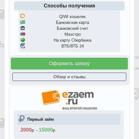
Способы получения
QIWI кошелек
Банковская карта
Банковский счет
Маэстро
На карту Сбербанка
ВТБ/ВТБ 24
Оформить заявку
Обзор и отзывы
Первый займ
2000
15000
р.
-
р.