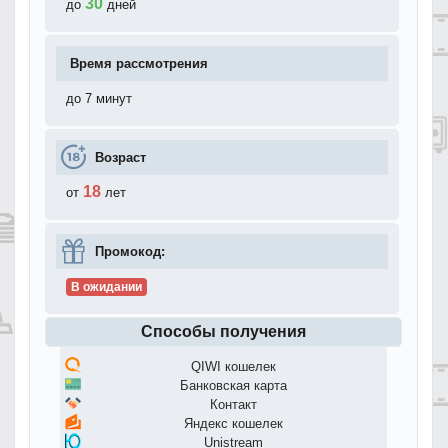
30
до
дней
Время рассмотрения
до 7 минут
Возраст
18
от
лет
Промокод:
В ожидании
Способы получения
QIWI кошелек
Банковская карта
Контакт
Яндекс кошелек
Unistream