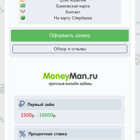
QIWI кошелек
Банковская карта
Контакт
На карту Сбербанка
Оформить заявку
Обзор и отзывы
Первый займ
1500
10000
р.
-
р.
Процентная ставка