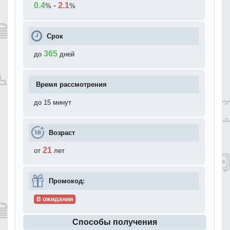
0.4
-
2.1
%
%
Срок
365
до
дней
Время рассмотрения
до 15 минут
Возраст
21
от
лет
Промокод:
В ожидании
Способы получения