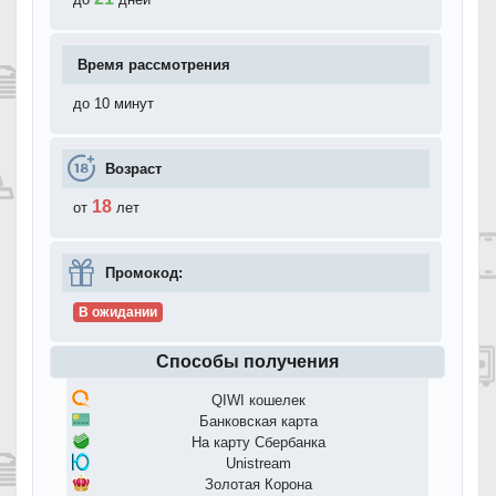
Время рассмотрения
до 10 минут
Возраст
18
от
лет
Промокод:
В ожидании
Способы получения
QIWI кошелек
Банковская карта
На карту Сбербанка
Unistream
Золотая Корона