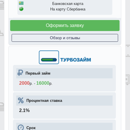
Банковская карта
На карту Сбербанка
Оформить заявку
Обзор и отзывы
Первый займ
2000
16000
р.
-
р.
Процентная ставка
2.1
%
Срок