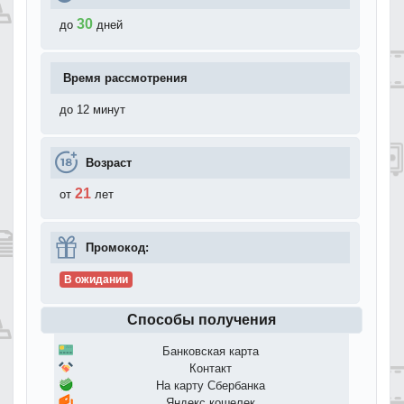
30
до
дней
Время рассмотрения
до 12 минут
Возраст
21
от
лет
Промокод:
В ожидании
Способы получения
Банковская карта
Контакт
На карту Сбербанка
Яндекс кошелек