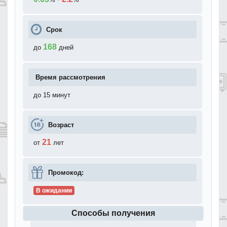
Срок
168
до
дней
Время рассмотрения
до 15 минут
Возраст
21
от
лет
Промокод:
В ожидании
Способы получения