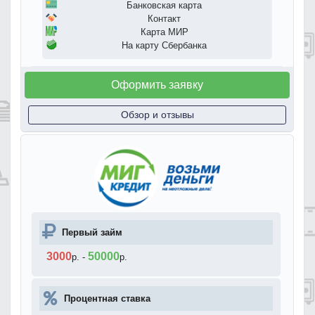
Банковская карта
Контакт
Карта МИР
На карту Сбербанка
Оформить заявку
Обзор и отзывы
Первый займ
3000
50000
р.
-
р.
Процентная ставка