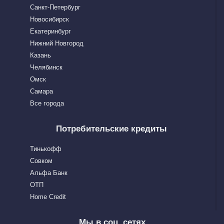
Санкт-Петербург
Новосибирск
Екатеринбург
Нижний Новгород
Казань
Челябинск
Омск
Самара
Все города
Потребительские кредиты
Тинькофф
Совком
Альфа Банк
OTП
Home Сredit
Мы в соц. сетях