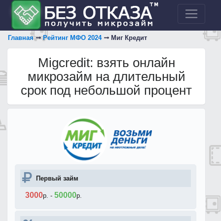
Главная
Рейтинг МФО 2024
Миг Кредит
Migcredit: взять онлайн
микрозайм на длительный
срок под небольшой процент
Первый займ
3000
50000
р.
-
р.