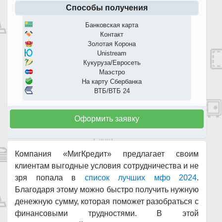
Способы получения
Банковская карта
Контакт
Золотая Корона
Unistream
Кукуруза/Евросеть
Маэстро
На карту Сбербанка
ВТБ/ВТБ 24
Оформить заявку
Компания «МигКредит» предлагает своим
клиентам выгодные условия сотрудничества и не
зря попала в
список лучших мфо 2024
.
Благодаря этому можно быстро получить нужную
денежную сумму, которая поможет разобраться с
финансовыми трудностями. В этой