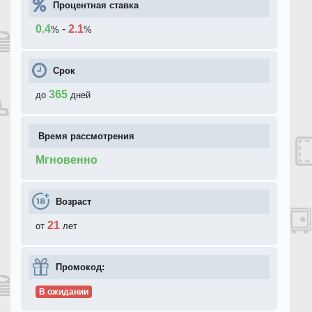
Процентная ставка
0.4
-
2.1
%
%
Срок
365
до
дней
Время рассмотрения
Мгновенно
Возраст
21
от
лет
Промокод:
В ожидании