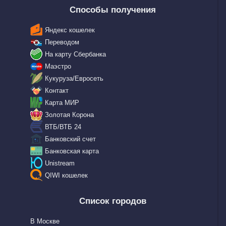
Способы получения
Яндекс кошелек
Переводом
На карту Сбербанка
Маэстро
Кукуруза/Евросеть
Контакт
Карта МИР
Золотая Корона
ВТБ/ВТБ 24
Банковский счет
Банковская карта
Unistream
QIWI кошелек
Список городов
В Москве