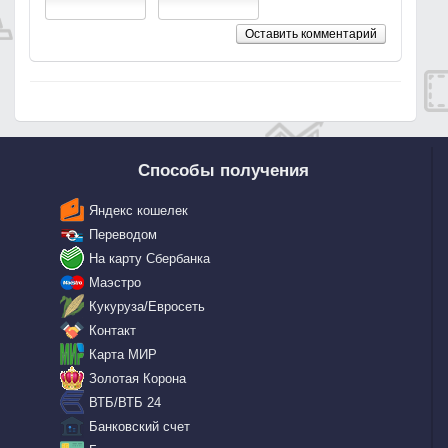
Оставить комментарий
Способы получения
Яндекс кошелек
Переводом
На карту Сбербанка
Маэстро
Кукуруза/Евросеть
Контакт
Карта МИР
Золотая Корона
ВТБ/ВТБ 24
Банковский счет