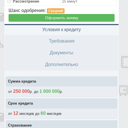
Рассмотрение
15 минут
Шанс одобрения:
Средний
Оформить заявку
Условия к кредиту
Требования
Документы
Дополнительно
Сумма кредита
250 000
1 000 000
от
p. до
p.
Срок кредита
12
60
от
месяцев до
месяцев
Страхование