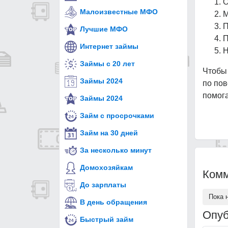
Малоизвестные МФО
М
П
Лучшие МФО
П
Интернет займы
Н
Займы с 20 лет
Чтобы 
Займы 2024
по пов
помог
Займы 2024
Займ с просрочками
Займ на 30 дней
За несколько минут
Домохозяйкам
Комм
До зарплаты
Пока 
В день обращения
Опуб
Быстрый займ