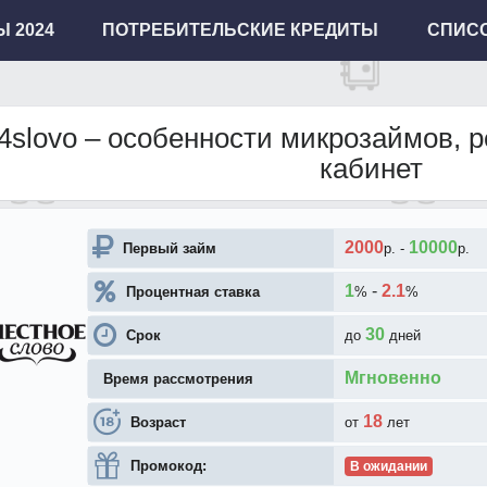
 2024
ПОТРЕБИТЕЛЬСКИЕ КРЕДИТЫ
СПИСО
4slovo – особенности микрозаймов, 
кабинет
2000
10000
Первый займ
р.
-
р.
1
-
2.1
Процентная ставка
%
%
30
Срок
до
дней
Мгновенно
Время рассмотрения
18
Возраст
от
лет
Промокод:
В ожидании