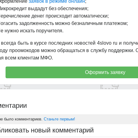
Оформление
заявок в режиме онлайн
;
икрокредит выдадут без обеспечения;
еречисление денег происходит автоматически;
огасить задолженность можно безналичным платежом;
е нужно искать поручителя.
всегда быть в курсе последних новостей 4slovo ru и полу
оду проомокодов можно обращаться в службу поддержки. 
ая всем клиентам МФО.
Оформить заявку
ентарии
не было комментариев.
Станьте первым!
ликовать новый комментарий