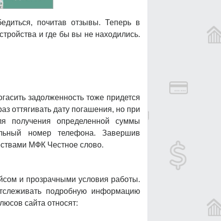
едиться, почитав отзывы. Теперь в
стройства и где бы вы не находились.
огасить задолженность тоже придется
аз оттягивать дату погашения, но при
ля получения определенной суммы
альный номер телефона. Завершив
ествами МФК Честное слово.
йсом и прозрачными условия работы.
 отслеживать подробную информацию
люсов сайта относят: