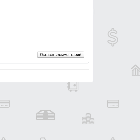
Оставить комментарий