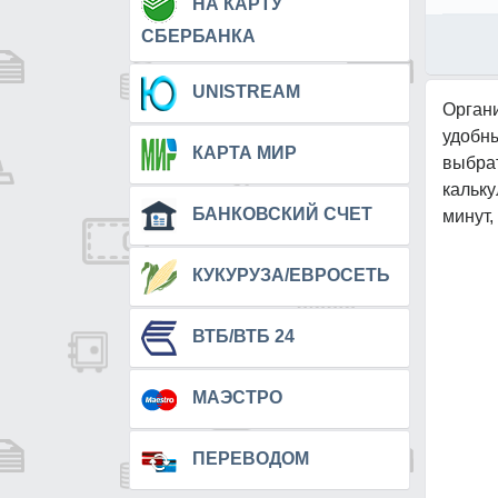
НА КАРТУ
СБЕРБАНКА
UNISTREAM
Орган
удобн
КАРТА МИР
выбра
кальку
БАНКОВСКИЙ СЧЕТ
минут,
КУКУРУЗА/ЕВРОСЕТЬ
ВТБ/ВТБ 24
МАЭСТРО
ПЕРЕВОДОМ