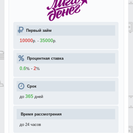
Первый займ
10000
35000
р.
-
р.
Процентная ставка
0.6
-
2
%
%
Срок
365
до
дней
Время рассмотрения
до 24 часов