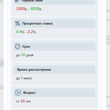
Первый займ
1000
8000
р.
-
р.
Процентная ставка
0.6
-
2.2
%
%
Срок
30
до
дней
Время рассмотрения
до 7 минут
Возраст
18
от
лет