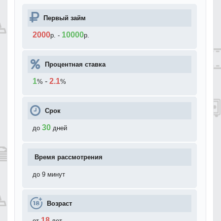
Первый займ
2000
10000
р.
-
р.
Процентная ставка
1
-
2.1
%
%
Срок
30
до
дней
Время рассмотрения
до 9 минут
Возраст
18
от
лет