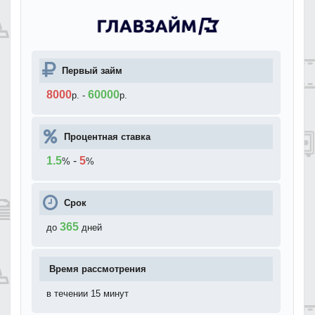
Первый займ
8000
60000
р.
-
р.
Процентная ставка
1.5
-
5
%
%
Срок
365
до
дней
Время рассмотрения
в течении 15 минут