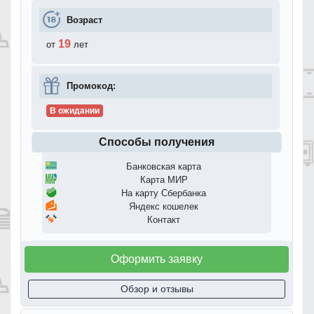
Возраст
19
от
лет
Промокод:
В ожидании
Способы получения
Банковская карта
Карта МИР
На карту Сбербанка
Яндекс кошелек
Контакт
Оформить заявку
Обзор и отзывы