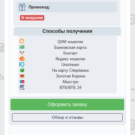
Промокод:
В ожидании
Способы получения
QIWI кошелек
Банковская карта
Контакт
Яндекс кошелек
Unistream
На карту Сбербанка
Золотая Корона
Маэстро
ВТБ/ВТБ 24
Оформить заявку
Обзор и отзывы