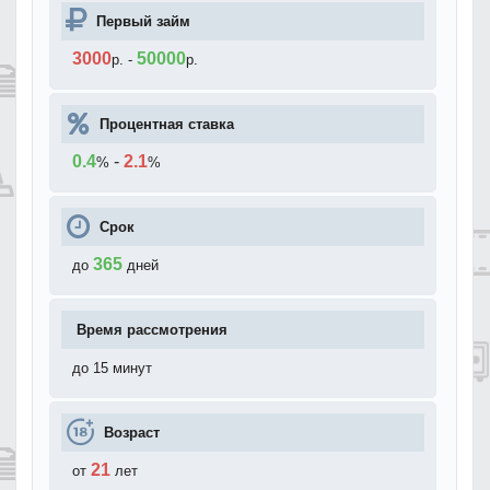
Первый займ
3000
50000
р.
-
р.
Процентная ставка
0.4
-
2.1
%
%
Срок
365
до
дней
Время рассмотрения
до 15 минут
Возраст
21
от
лет