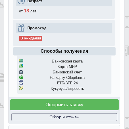
Возраст
18
от
лет
Промокод:
В ожидании
Способы получения
Банковская карта
Карта МИР
Банковский счет
На карту Сбербанка
ВТБ/ВТБ 24
Кукуруза/Евросеть
Оформить заявку
Обзор и отзывы