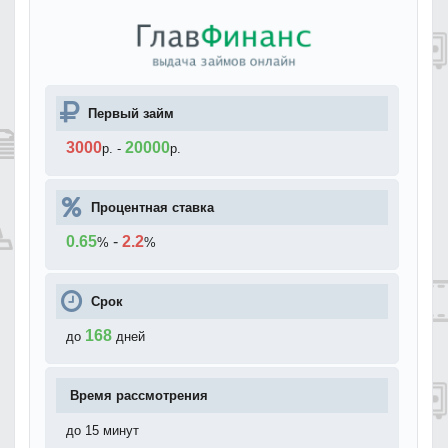
Первый займ
3000
20000
р.
-
р.
Процентная ставка
0.65
-
2.2
%
%
Срок
168
до
дней
Время рассмотрения
до 15 минут