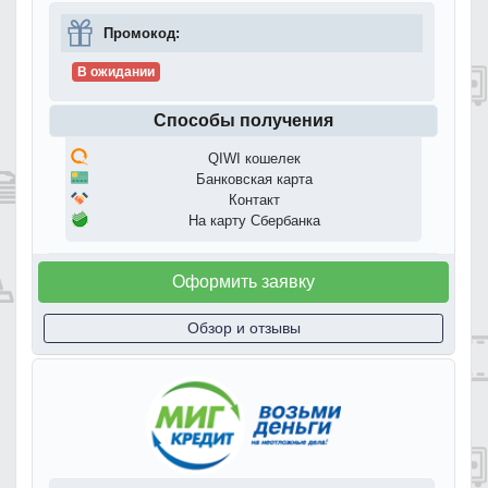
Промокод:
В ожидании
Способы получения
QIWI кошелек
Банковская карта
Контакт
На карту Сбербанка
Оформить заявку
Обзор и отзывы