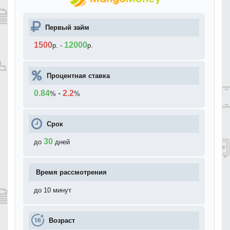
Первый займ
1500
12000
р.
-
р.
Процентная ставка
0.84
-
2.2
%
%
Срок
30
до
дней
Время рассмотрения
до 10 минут
Возраст