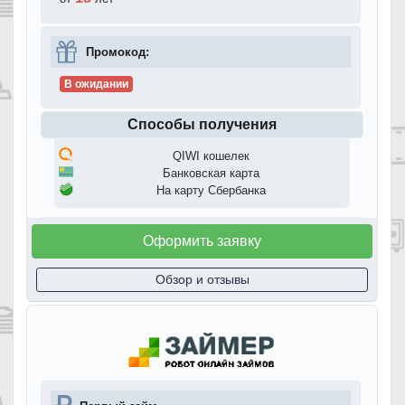
Промокод:
В ожидании
Способы получения
QIWI кошелек
Банковская карта
На карту Сбербанка
Оформить заявку
Обзор и отзывы