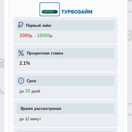
Первый займ
2000
16000
р.
-
р.
Процентная ставка
2.1
%
Срок
30
до
дней
Время рассмотрения
до 12 минут