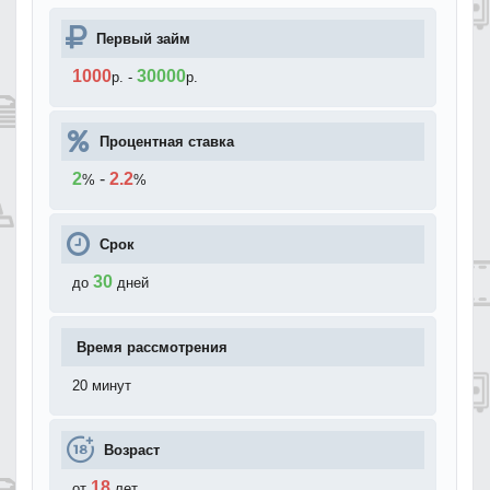
Первый займ
1000
30000
р.
-
р.
Процентная ставка
2
-
2.2
%
%
Срок
30
до
дней
Время рассмотрения
20 минут
Возраст
18
от
лет