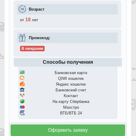
Возраст
18
от
лет
Промокод:
В ожидании
Способы получения
Банковская карта
QIWI кошелек
Яндекс кошелек
Банковский счет
Контакт
На карту Сбербанка
Маэстро
ВТБ/ВТБ 24
Оформить заявку