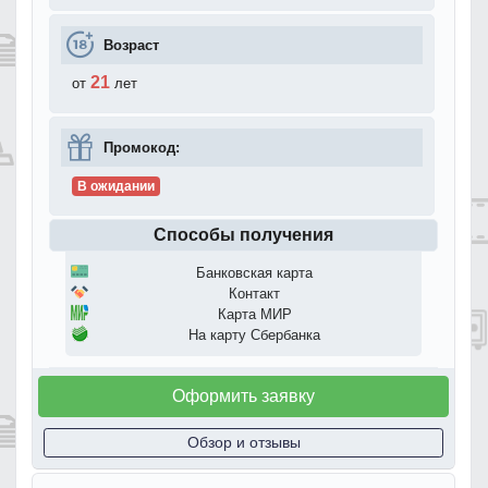
Возраст
21
от
лет
Промокод:
В ожидании
Способы получения
Банковская карта
Контакт
Карта МИР
На карту Сбербанка
Оформить заявку
Обзор и отзывы