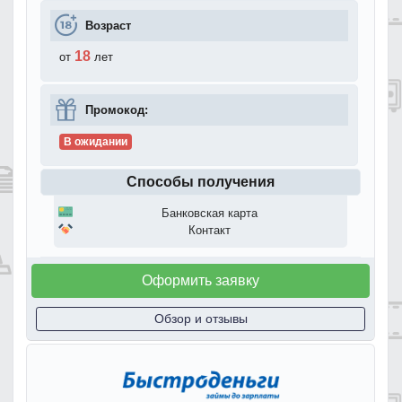
Возраст
18
от
лет
Промокод:
В ожидании
Способы получения
Банковская карта
Контакт
Оформить заявку
Обзор и отзывы