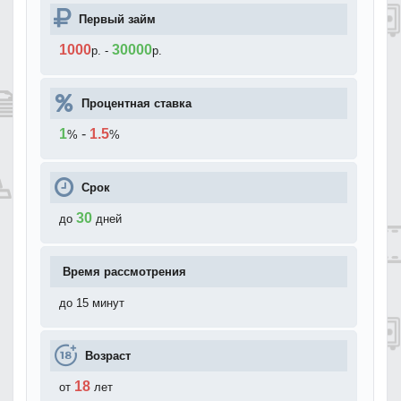
Первый займ
1000
30000
р.
-
р.
Процентная ставка
1
-
1.5
%
%
Срок
30
до
дней
Время рассмотрения
до 15 минут
Возраст
18
от
лет