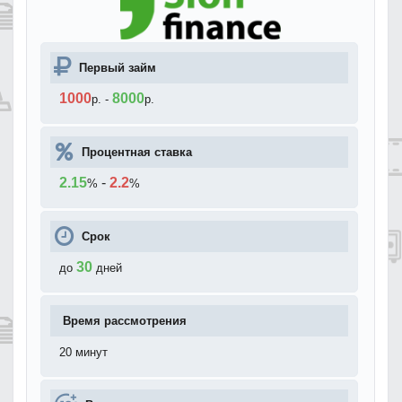
Первый займ
1000
8000
р.
-
р.
Процентная ставка
2.15
-
2.2
%
%
Срок
30
до
дней
Время рассмотрения
20 минут