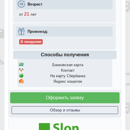
Возраст
21
от
лет
Промокод:
В ожидании
Способы получения
Банковская карта
Контакт
На карту Сбербанка
Яндекс кошелек
Оформить заявку
Обзор и отзывы