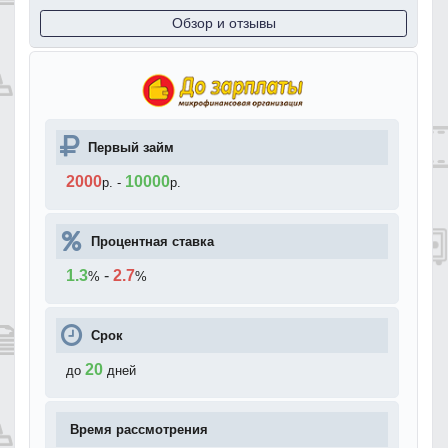
Обзор и отзывы
Первый займ
2000
10000
р.
-
р.
Процентная ставка
1.3
-
2.7
%
%
Срок
20
до
дней
Время рассмотрения