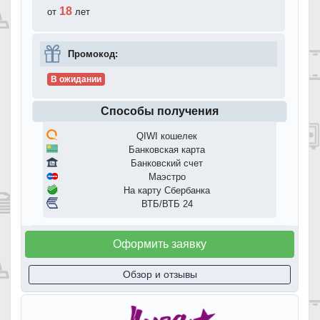
18
от
лет
Промокод:
В ожидании
Способы получения
QIWI кошелек
Банковская карта
Банковский счет
Маэстро
На карту Сбербанка
ВТБ/ВТБ 24
Оформить заявку
Обзор и отзывы