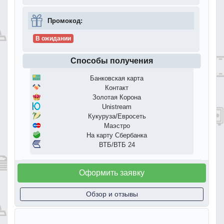
Промокод:
В ожидании
Способы получения
Банковская карта
Контакт
Золотая Корона
Unistream
Кукуруза/Евросеть
Маэстро
На карту Сбербанка
ВТБ/ВТБ 24
Оформить заявку
Обзор и отзывы