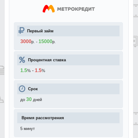
Первый займ
3000
15000
р.
-
р.
Процентная ставка
1.5
-
1.5
%
%
Срок
30
до
дней
Время рассмотрения
5 минут