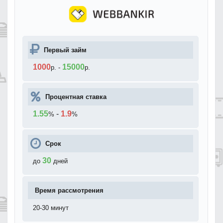
Первый займ
1000
15000
р.
-
р.
Процентная ставка
1.55
-
1.9
%
%
Срок
30
до
дней
Время рассмотрения
20-30 минут