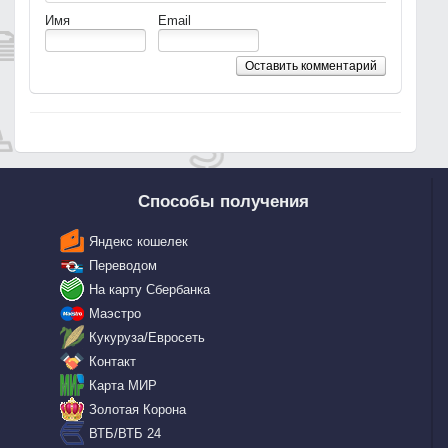
Имя
Email
Оставить комментарий
Способы получения
Яндекс кошелек
Переводом
На карту Сбербанка
Маэстро
Кукуруза/Евросеть
Контакт
Карта МИР
Золотая Корона
ВТБ/ВТБ 24