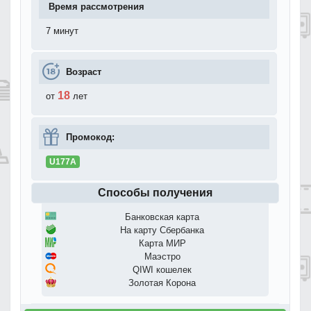
Время рассмотрения
7 минут
Возраст
18
от
лет
Промокод:
U177A
Способы получения
Банковская карта
На карту Сбербанка
Карта МИР
Маэстро
QIWI кошелек
Золотая Корона