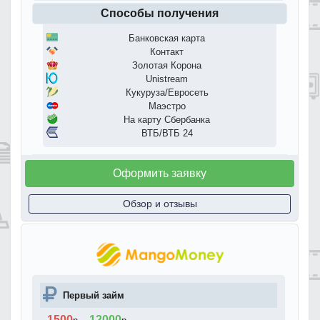
Способы получения
Банковская карта
Контакт
Золотая Корона
Unistream
Кукуруза/Евросеть
Маэстро
На карту Сбербанка
ВТБ/ВТБ 24
Оформить заявку
Обзор и отзывы
Первый займ
1500
12000