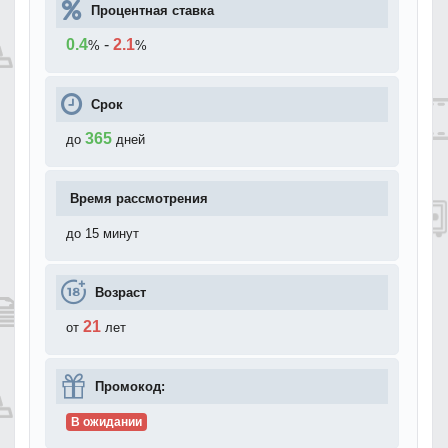
Процентная ставка
0.4
-
2.1
%
%
Срок
365
до
дней
Время рассмотрения
до 15 минут
Возраст
21
от
лет
Промокод:
В ожидании