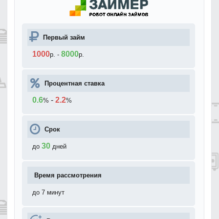
Первый займ
1000
8000
р.
-
р.
Процентная ставка
0.6
-
2.2
%
%
Срок
30
до
дней
Время рассмотрения
до 7 минут