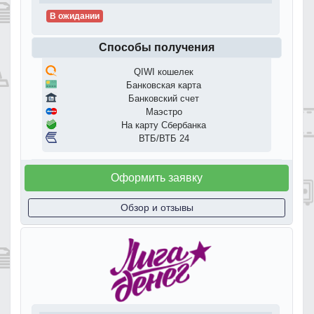
В ожидании
Способы получения
QIWI кошелек
Банковская карта
Банковский счет
Маэстро
На карту Сбербанка
ВТБ/ВТБ 24
Оформить заявку
Обзор и отзывы