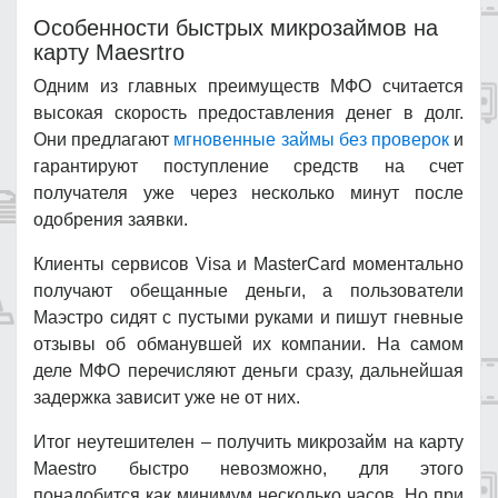
Особенности быстрых микрозаймов на
карту Maesrtro
Одним из главных преимуществ МФО считается
высокая скорость предоставления денег в долг.
Они предлагают
мгновенные займы без проверок
и
гарантируют поступление средств на счет
получателя уже через несколько минут после
одобрения заявки.
Клиенты сервисов Visa и MasterCard моментально
получают обещанные деньги, а пользователи
Маэстро сидят с пустыми руками и пишут гневные
отзывы об обманувшей их компании. На самом
деле МФО перечисляют деньги сразу, дальнейшая
задержка зависит уже не от них.
Итог неутешителен – получить микрозайм на карту
Maestro быстро невозможно, для этого
понадобится как минимум несколько часов. Но при