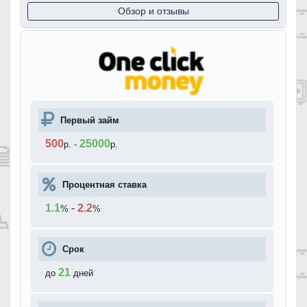
Обзор и отзывы
Первый займ
500
25000
р.
-
р.
Процентная ставка
1.1
-
2.2
%
%
Срок
21
до
дней