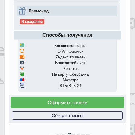
Промокод:
В ожидании
Способы получения
Банковская карта
QIWI кошелек
Яндекс кошелек
Банковский счет
Контакт
На карту Сбербанка
Маэстро
ВТБ/ВТБ 24
Оформить заявку
Обзор и отзывы