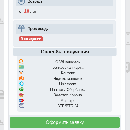
Возраст
18
от
лет
Промокод:
В ожидании
Способы получения
QIWI кошелек
Банковская карта
Контакт
Яндекс кошелек
Unistream
На карту Сбербанка
Золотая Корона
Маэстро
ВТБ/ВТБ 24
Оформить заявку