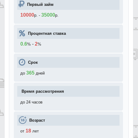
Первый займ
10000
35000
р.
-
р.
Процентная ставка
0.6
-
2
%
%
Срок
365
до
дней
Время рассмотрения
до 24 часов
Возраст
18
от
лет