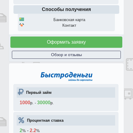
Способы получения
Банковская карта
Контакт
Оформить заявку
Обзор и отзывы
Первый займ
1000
30000
р.
-
р.
Процентная ставка
2
-
2.2
%
%