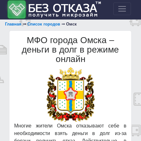
Главная
Список городов
Омск
МФО города Омска –
деньги в долг в режиме
онлайн
Многие жители Омска отказывают себе в
необходимости взять деньги в долг из-за
боязни получить отказ. Действительно, в