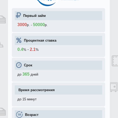
Первый займ
3000
50000
р.
-
р.
Процентная ставка
0.4
-
2.1
%
%
Срок
365
до
дней
Время рассмотрения
до 15 минут
Возраст