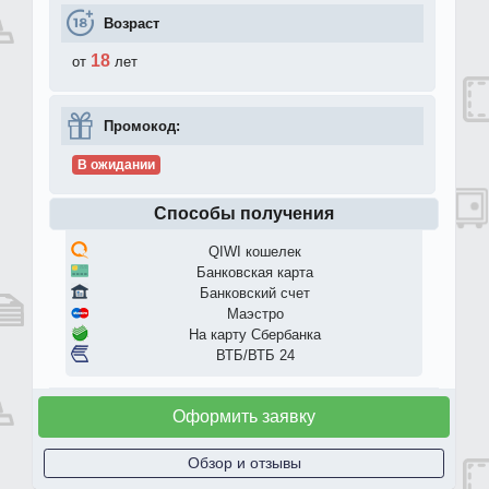
Возраст
18
от
лет
Промокод:
В ожидании
Способы получения
QIWI кошелек
Банковская карта
Банковский счет
Маэстро
На карту Сбербанка
ВТБ/ВТБ 24
Оформить заявку
Обзор и отзывы