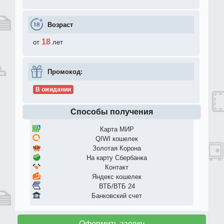
Возраст
18
от
лет
Промокод:
В ожидании
Способы получения
Карта МИР
QIWI кошелек
Золотая Корона
На карту Сбербанка
Контакт
Яндекс кошелек
ВТБ/ВТБ 24
Банковский счет
Оформить заявку