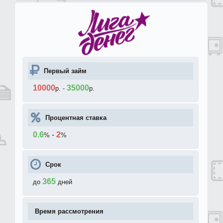
Первый займ
10000
35000
р.
-
р.
Процентная ставка
0.6
-
2
%
%
Срок
365
до
дней
Время рассмотрения