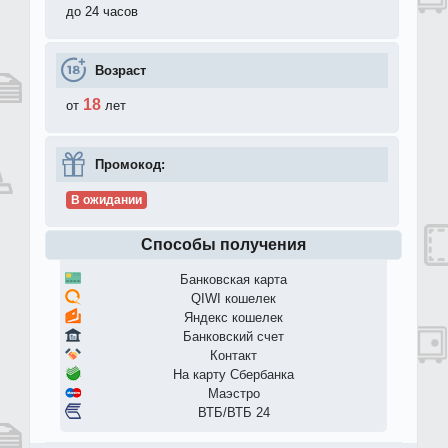
до 24 часов
Возраст
18
от
лет
Промокод:
В ожидании
Способы получения
Банковская карта
QIWI кошелек
Яндекс кошелек
Банковский счет
Контакт
На карту Сбербанка
Маэстро
ВТБ/ВТБ 24