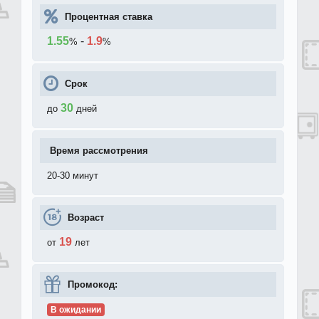
Процентная ставка
1.55
-
1.9
%
%
Срок
30
до
дней
Время рассмотрения
20-30 минут
Возраст
19
от
лет
Промокод:
В ожидании