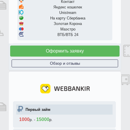
Контакт
Яндекс кошелек
Unistream
На карту Сбербанка
Золотая Корона
Маэстро
ВТБ/ВТБ 24
Оформить заявку
Обзор и отзывы
Первый займ
1000
15000
р.
-
р.