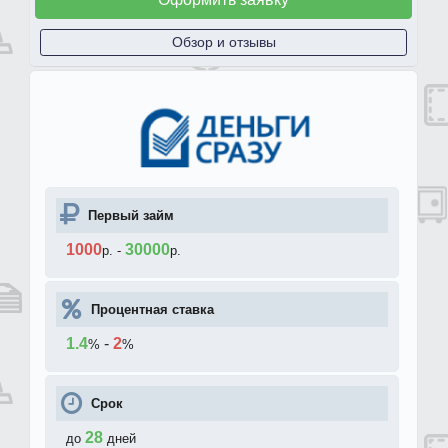
Обзор и отзывы
Первый займ
1000
30000
р.
-
р.
Процентная ставка
1.4
-
2
%
%
Срок
28
до
дней