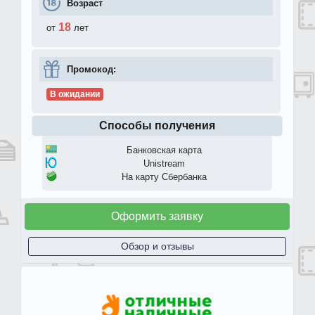
Возраст
18
от
лет
Промокод:
В ожидании
Способы получения
Банковская карта
Unistream
На карту Сбербанка
Оформить заявку
Обзор и отзывы