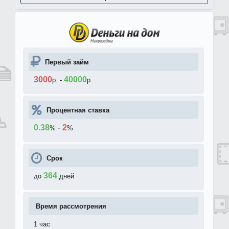
Первый займ
3000
40000
р.
-
р.
Процентная ставка
0.38
-
2
%
%
Срок
364
до
дней
Время рассмотрения
1 час