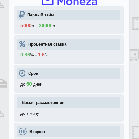
Первый займ
5000
30000
р.
-
р.
Процентная ставка
0.86
-
1.6
%
%
Срок
60
до
дней
Время рассмотрения
до 7 минут
Возраст