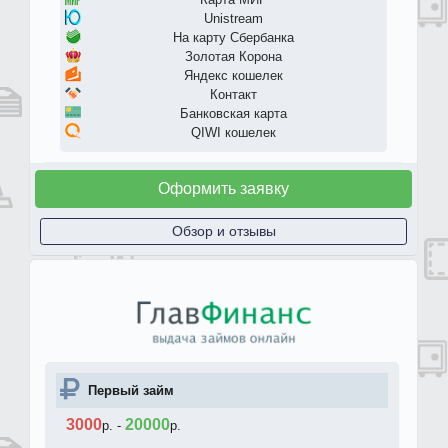
Unistream
На карту Сбербанка
Золотая Корона
Яндекс кошелек
Контакт
Банковская карта
QIWI кошелек
Оформить заявку
Обзор и отзывы
Первый займ
3000
20000
р.
-
р.