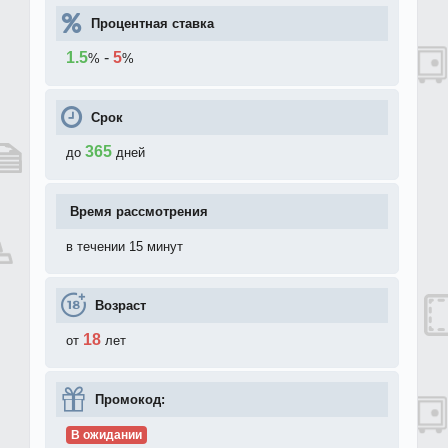
Процентная ставка
1.5
-
5
%
%
Срок
365
до
дней
Время рассмотрения
в течении 15 минут
Возраст
18
от
лет
Промокод:
В ожидании