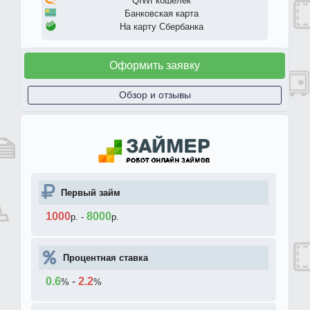
QIWI кошелек
Банковская карта
На карту Сбербанка
Оформить заявку
Обзор и отзывы
Первый займ
1000
8000
р.
-
р.
Процентная ставка
0.6
-
2.2
%
%