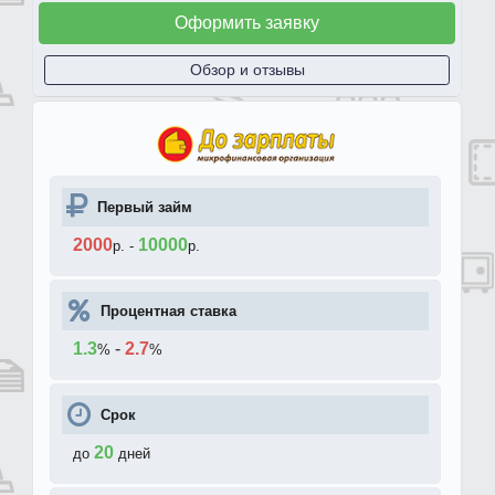
Оформить заявку
Обзор и отзывы
Первый займ
2000
10000
р.
-
р.
Процентная ставка
1.3
-
2.7
%
%
Срок
20
до
дней