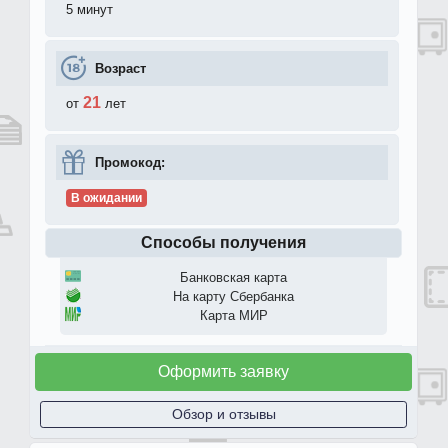
5 минут
Возраст
21
от
лет
Промокод:
В ожидании
Способы получения
Банковская карта
На карту Сбербанка
Карта МИР
Оформить заявку
Обзор и отзывы