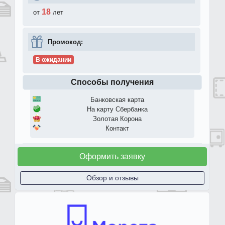
18
от
лет
Промокод:
В ожидании
Способы получения
Банковская карта
На карту Сбербанка
Золотая Корона
Контакт
Оформить заявку
Обзор и отзывы