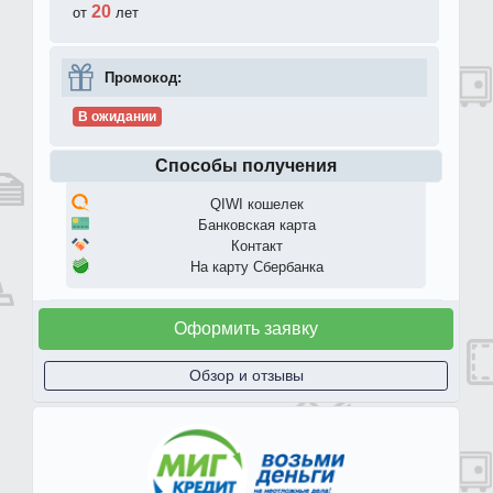
20
от
лет
Промокод:
В ожидании
Способы получения
QIWI кошелек
Банковская карта
Контакт
На карту Сбербанка
Оформить заявку
Обзор и отзывы