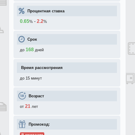
Процентная ставка
0.65
-
2.2
%
%
Срок
168
до
дней
Время рассмотрения
до 15 минут
Возраст
21
от
лет
Промокод:
В ожидании