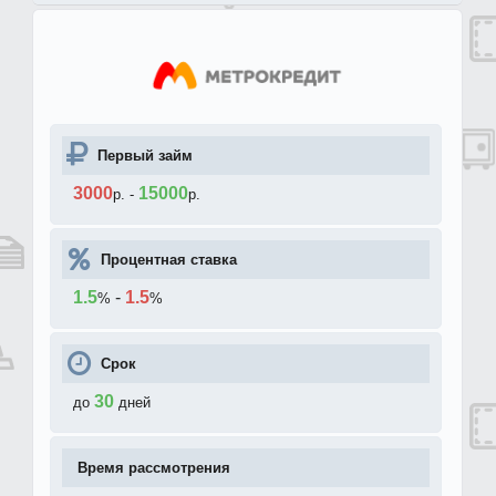
Первый займ
3000
15000
р.
-
р.
Процентная ставка
1.5
-
1.5
%
%
Срок
30
до
дней
Время рассмотрения