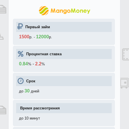
Первый займ
1500
12000
р.
-
р.
Процентная ставка
0.84
-
2.2
%
%
Срок
30
до
дней
Время рассмотрения
до 10 минут