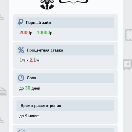
Первый займ
2000
10000
р.
-
р.
Процентная ставка
1
-
2.1
%
%
Срок
30
до
дней
Время рассмотрения
до 9 минут