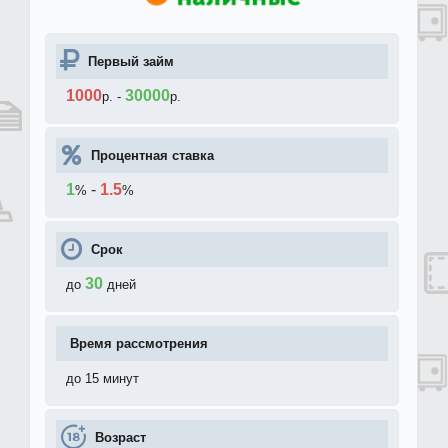
Первый займ
1000
30000
р.
-
р.
Процентная ставка
1
-
1.5
%
%
Срок
30
до
дней
Время рассмотрения
до 15 минут
Возраст