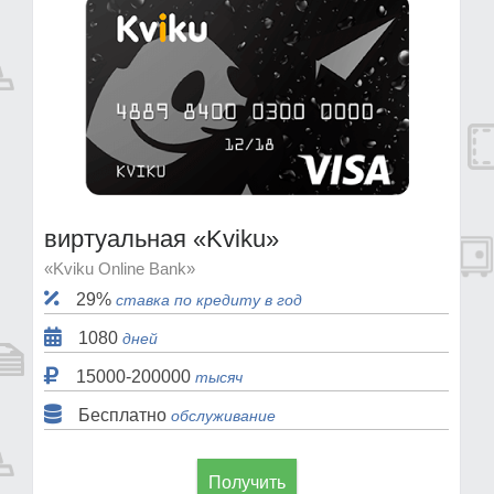
виртуальная «Kviku»
«Kviku Online Bank»
29%
ставка по кредиту в год
1080
дней
15000-200000
тысяч
Бесплатно
обслуживание
Получить