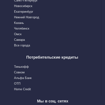
Санкт-Петербург
Новосибирск
Екатеринбург
Нижний Новгород
Казань
Челябинск
Омск
Самара
Все города
Потребительские кредиты
Тинькофф
Совком
Альфа Банк
OTП
Home Сredit
Мы в соц. сетях