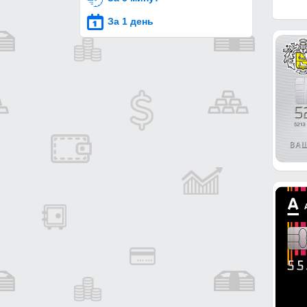
За 1 день