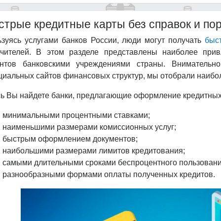
стрые кредитные карты без справок и по
зуясь услугами банков России, люди могут получать
быс
учителей. В этом разделе представлены наиболее прив
ентов банковскими учреждениями страны. Внимательн
иальных сайтов финансовых структур, мы отобрали наибол
ь Вы найдете банки, предлагающие оформление кредитных 
минимальными процентными ставками;
наименьшими размерами комиссионных услуг;
быстрым оформлением документов;
наибольшими размерами лимитов кредитования;
самыми длительными сроками беспроцентного пользован
разнообразными формами оплаты полученных кредитов.