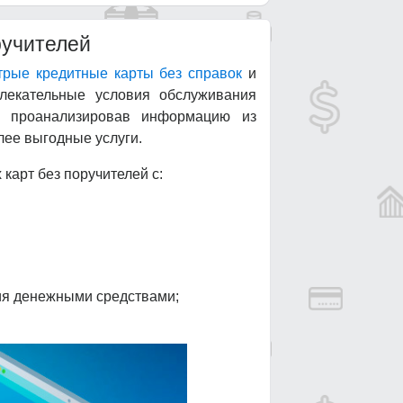
ручителей
трые кредитные карты без справок
и
лекательные условия обслуживания
о проанализировав информацию из
ее выгодные услуги.
карт без поручителей с:
ия денежными средствами;