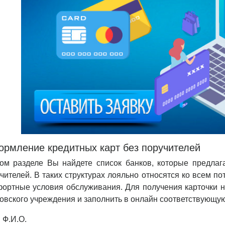
рмление кредитных карт без поручителей
ом разделе Вы найдете список банков, которые предла
чителей. В таких структурах лояльно относятся ко всем п
ортные условия обслуживания. Для получения карточки н
овского учреждения и заполнить в онлайн соответствующую 
Ф.И.О.