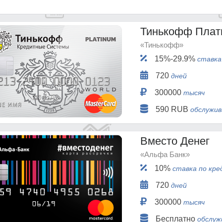
Тинькофф Плат
«Тинькофф»
15%-29.9%
ставка
720
дней
300000
тысяч
590 RUB
обслужив
Вместо Денег
«Альфа Банк»
10%
ставка по кре
720
дней
300000
тысяч
Бесплатно
обслуж