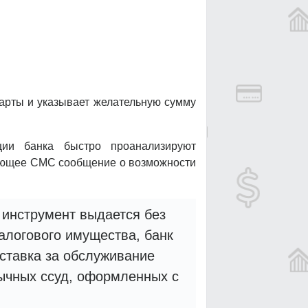
арты и указывает желательную сумму
ции банка быстро проанализируют
вующее СМС сообщение о возможности
 инструмент выдается без
алогового имущества, банк
ставка за обслуживание
бычных ссуд, оформленных с