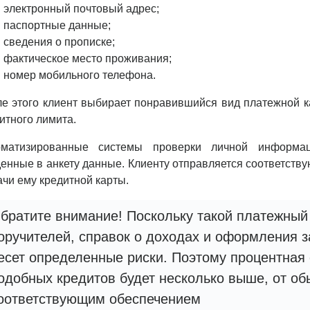
электронный почтовый адрес;
паспортные данные;
сведения о прописке;
фактическое место проживания;
номер мобильного телефона.
е этого клиент выбирает понравившийся вид платежной к
итного лимита.
оматизированные системы проверки личной информа
енные в анкету данные. Клиенту отправляется соответст
чи ему кредитной карты.
братите внимание! Поскольку такой платежный
оручителей, справок о доходах и оформления з
есет определенные риски. Поэтому процентная 
одобных кредитов будет несколько выше, от о
оответствующим обеспечением