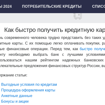
 2024
ПОТРЕБИТЕЛЬСКИЕ КРЕДИТЫ
СПИСО
Как быстро получить кредитную кар
ь современного человека трудно представить без таких 
итные карты. С их помощью легко оплачивать покупки, р
ные финансовые операции. Перед тем, как
быстро получ
енту необходимо выбрать банк с лучшими условиям
пользоваться нашим рейтингом надежных банковски
лекательные предложения финансовых структур России, в
ржание статьи:
Выгодные условия по кредитам
Процедура оформления карты
Анкетные данные
Бонусы и акции