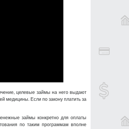
лечение, целевые займы на него выдают
й медицины. Если по закону платить за
енежные займы конкретно для оплаты
итования по таким программам вполне