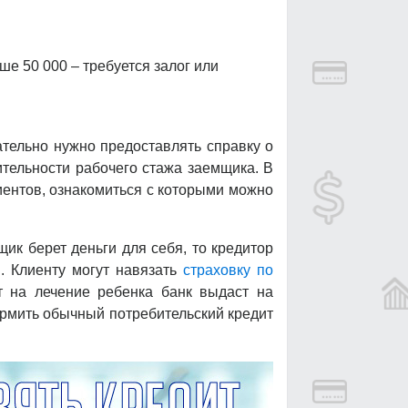
е 50 000 – требуется залог или
тельно нужно предоставлять справку о
ительности рабочего стажа заемщика. В
ентов, ознакомиться с которыми можно
ик берет деньги для себя, то кредитор
я. Клиенту могут навязать
страховку по
т на лечение ребенка банк выдаст на
ормить обычный потребительский кредит