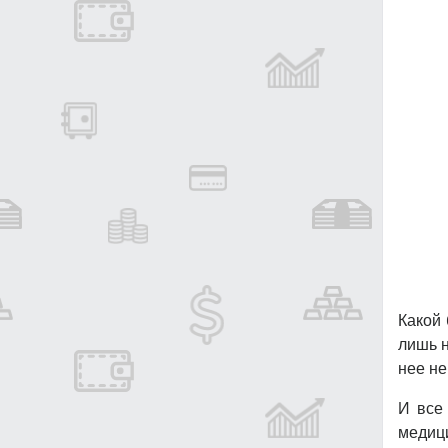
Какой 
лишь н
нее не
И все
медиц