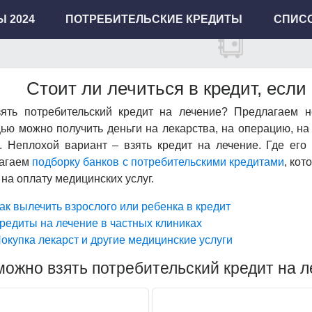
 2024
ПОТРЕБИТЕЛЬСКИЕ КРЕДИТЫ
СПИСО
Стоит ли лечиться в кредит, если
зять потребительский кредит на лечение? Предлагаем н
ю можно получить деньги на лекарства, на операцию, на
. Неплохой вариант – взять кредит на лечение. Где его
агаем
подборку банков с потребительскими кредитами
, ко
на оплату медицинских услуг.
ак вылечить взрослого или ребенка в кредит
редиты на лечение в частных клиниках
окупка лекарст и другие медицинские услуги
можно взять потребительский кредит на 