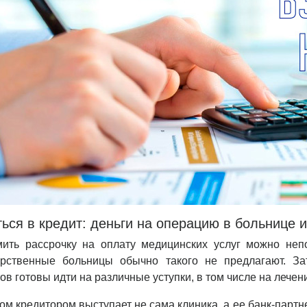
ься в кредит: деньги на операцию в больнице и
ить рассрочку на оплату медицинских услуг можно неп
арственные больницы обычно такого не предлагают. За
ов готовы идти на различные уступки, в том числе на лечени
ом кредитором выступает не сама клиника, а ее банк-партне