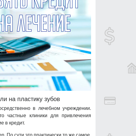
ли на пластику зубов
осредственно в лечебном учреждении.
то частные клиники для привлечения
е в кредит.
р. По сути это практически то же самое,