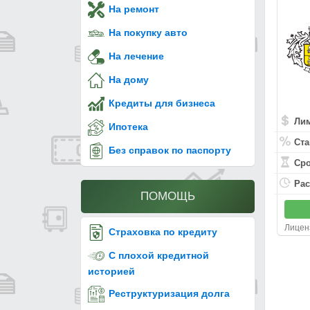
На ремонт
На покупку авто
На лечение
На дому
Кредиты для бизнеса
Ли
Ипотека
Ста
Без справок по паспорту
Ср
Рас
ПОМОЩЬ
Лицен
Страховка по кредиту
С плохой кредитной
историей
Реструктуризация долга