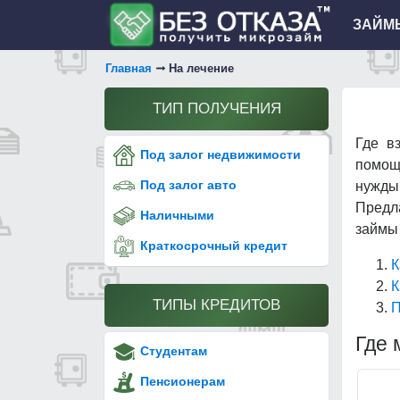
ЗАЙМЫ
Главная
На лечение
ТИП ПОЛУЧЕНИЯ
Где в
Под залог недвижимости
помощь
Под залог авто
нужды
Предл
Наличными
займы 
Краткосрочный кредит
К
К
ТИПЫ КРЕДИТОВ
П
Где 
Студентам
Пенсионерам