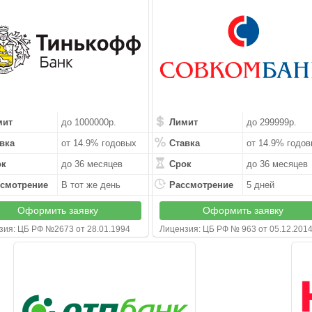
мит
до 1000000р.
Лимит
до 299999р.
вка
от 14.9% годовых
Ставка
от 14.9% годо
ок
до 36 месяцев
Срок
до 36 месяцев
смотрение
В тот же день
Рассмотрение
5 дней
Оформить заявку
Оформить заявку
зия: ЦБ РФ №2673 от 28.01.1994
Лицензия: ЦБ РФ № 963 от 05.12.201