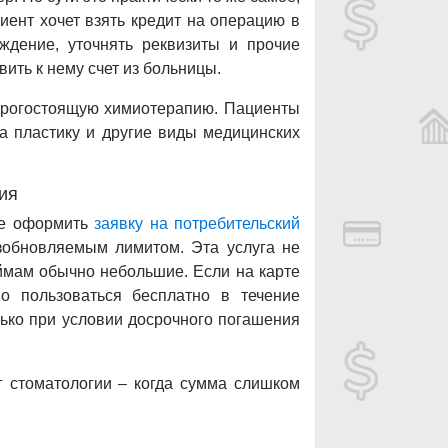
иент хочет взять кредит на операцию в
ждение, уточнять реквизиты и прочие
ить к нему счет из больницы.
орогостоящую химиотерапию. Пациенты
на пластику и другие виды медицинских
ия
гче оформить
заявку на потребительский
зобновляемым лимитом. Эта услуга не
аймам обычно небольшие. Если на карте
о пользоваться бесплатно в течение
лько при условии досрочного погашения
 стоматологии – когда сумма слишком