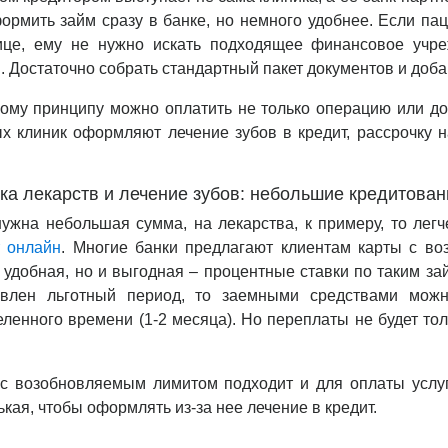
ормить займ сразу в банке, но немного удобнее. Если пац
ице, ему не нужно искать подходящее финансовое учре
. Достаточно собрать стандартный пакет документов и добав
кому принципу можно оплатить не только операцию или д
х клиник оформляют лечение зубов в кредит, рассрочку 
ка лекарств и лечение зубов: небольшие кредитован
нужна небольшая сумма, на лекарства, к примеру, то ле
т онлайн
. Многие банки предлагают клиентам карты с во
 удобная, но и выгодная – процентные ставки по таким з
овлен льготный период, то заемными средствами можн
ленного времени (1-2 месяца). Но переплаты не будет то
 с возобновляемым лимитом подходит и для оплаты услуг
кая, чтобы оформлять из-за нее лечение в кредит.