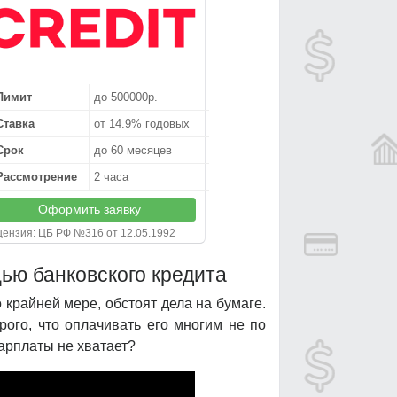
Лимит
до 500000р.
Ставка
от 14.9% годовых
Срок
до 60 месяцев
Рассмотрение
2 часа
Оформить заявку
ензия: ЦБ РФ №316 от 12.05.1992
щью банковского кредита
 крайней мере, обстоят дела на бумаге.
рого, что оплачивать его многим не по
зарплаты не хватает?